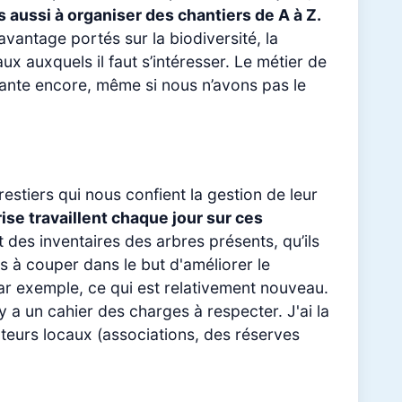
aussi à organiser des chantiers de A à Z.
vantage portés sur la biodiversité, la
x auxquels il faut s’intéresser. Le métier de
nnante encore, même si nous n’avons pas le
restiers qui nous confient la gestion de leur
ise travaillent chaque jour sur ces
 des inventaires des arbres présents, qu’ils
es à couper dans le but d'améliorer le
ar exemple, ce qui est relativement nouveau.
 y a un cahier des charges à respecter. J'ai la
cteurs locaux (associations, des réserves