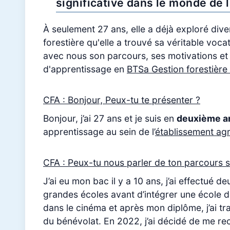
significative dans le monde de 
À seulement 27 ans, elle a déjà exploré dive
forestière qu'elle a trouvé sa véritable voca
avec nous son parcours, ses motivations et
d'apprentissage en
BTSa Gestion forestière
CFA : Bonjour, Peux-tu te présenter ?
Bonjour, j’ai 27 ans et je suis en
deuxième a
apprentissage au sein de l’
établissement agr
CFA : Peux-tu nous parler de ton parcours s
J’ai eu mon bac il y a 10 ans, j’ai effectué 
grandes écoles avant d’intégrer une école 
dans le cinéma et après mon diplôme, j’ai trav
du bénévolat. En 2022, j’ai décidé de me rec