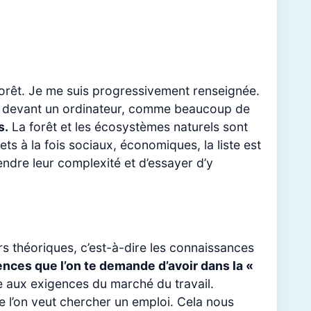
 forêt. Je me suis progressivement renseignée.
mps devant un ordinateur, comme beaucoup de
s.
La forêt et les écosystèmes naturels sont
ts à la fois sociaux, économiques, la liste est
endre leur complexité et d’essayer d’y
urs théoriques, c’est-à-dire les connaissances
ces que l’on te demande d’avoir dans la «
e aux exigences du marché du travail.
e l’on veut chercher un emploi. Cela nous