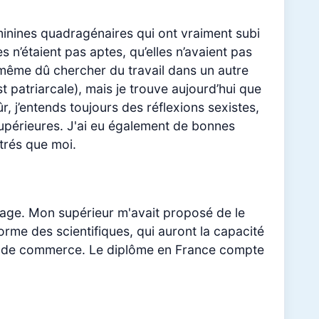
minines quadragénaires qui ont vraiment subi
 n’étaient pas aptes, qu’elles n’avaient pas
a même dû chercher du travail dans un autre
t patriarcale), mais je trouve aujourd’hui que
r, j’entends toujours des réflexions sexistes,
upérieures. J'ai eu également de bonnes
utrés que moi.
ssage. Mon supérieur m'avait proposé de le
forme des scientifiques, qui auront la capacité
ole de commerce. Le diplôme en France compte