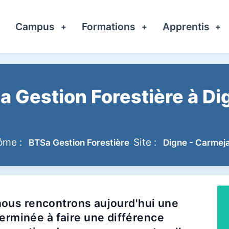
Campus
Formations
Apprentis
+
+
+
+
 Gestion Forestière à Dig
ôme :
Site :
BTSa Gestion Forestière
Digne - Carmej
 nous rencontrons aujourd'hui une
rminée à faire une différence