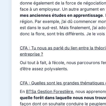
donne également de la force de négociation :
face à un employeur. Un autre argument en f
mes anciennes études en apprentissage
.
région. Par exemple, j’ai dû commencer mon
est dans le sud-est. Mais finalement, j’ai ad
donc la flore, sont très différents. Je le v
CFA : Tu nous as parlé du lien entre la théor
entreprise ?
Oui tout à fait, à l’école, nous parcourons l
d’être assez polyvalents.
CFA : Quelles sont les grandes thématiques
En
BTSa Gestion Forestière
, nous apprenons
quelle forêt dans laquelle nous nous trouvo
façon dont on souhaite conduire le peuplemen