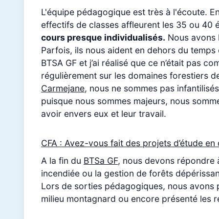
L'équipe pédagogique est très à l'écoute. En 
effectifs de classes affleurent les 35 ou 40 
cours presque individualisés.
Nous avons l
Parfois, ils nous aident en dehors du temps 
BTSA GF et j’ai réalisé que ce n’était pas 
régulièrement sur les domaines forestiers de 
Carmejane
, nous ne sommes pas infantilisés
puisque nous sommes majeurs, nous sommes r
avoir envers eux et leur travail.
CFA : Avez-vous fait des projets d’étude en
A la fin du
BTSa GF
, nous devons répondre 
incendiée ou la gestion de forêts dépérissan
Lors de sorties pédagogiques, nous avons pa
milieu montagnard ou encore présenté les rés