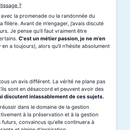
tissage ?
 voir avec la promenade ou la randonnée du
 filière. Avant de m’engager, j’avais discuté
ours. Je pense qu’il faut vraiment être
ertains.
C'est un métier passion, je ne m’en
en a toujours), alors qu’il n’hésite absolument
tous un avis différent. La vérité ne plane pas
’ils sont en désaccord et peuvent avoir des
ui discutent inlassablement de ces sujets.
réussir dans le domaine de la gestion
ctivement à la préservation et à la gestion
 futurs, convaincus qu'elle continuera à
ante et pleine d'inspiration.