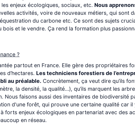
 les enjeux écologiques, sociaux, etc.
Nous apprenons 
lles activités, voire de nouveaux métiers, qui sont da
séquestration du carbone etc. Ce sont des sujets cruciau
du bois et le vendre. Ça rend la formation plus passio
ernance ?
antée partout en France. Elle gère des propriétaires fo
nes d’hectares.
Les techniciens forestiers de l’entrepr
bli au préalable.
Concrètement, ça veut dire qu’ils font
mètre, la densité, la qualité…), qu’ils marquent les arbr
. Nous faisons aussi des inventaires de biodiversité p
tion d'une forêt, qui prouve une certaine qualité car il
s à forts enjeux écologiques en partenariat avec des a
 beaucoup en réseau.