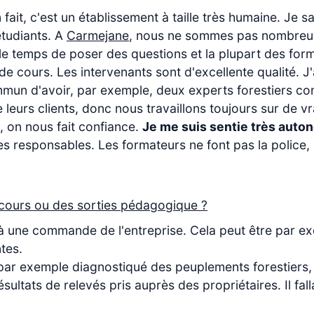
fait, c'est un établissement à taille très humaine. Je sa
étudiants. A
Carmejane
, nous ne sommes pas nombre
e temps de poser des questions et la plupart des form
de cours. Les intervenants sont d'excellente qualité. J'
commun d'avoir, par exemple, deux experts forestiers 
leurs clients, donc nous travaillons toujours sur de vrai
, on nous fait confiance.
Je me suis sentie très auto
esponsables. Les formateurs ne font pas la police, m
 cours ou des sorties pédagogique ?
à une commande de l'entreprise. Cela peut être par e
tes.
r exemple diagnostiqué des peuplements forestiers, étu
ultats de relevés pris auprès des propriétaires. Il fall