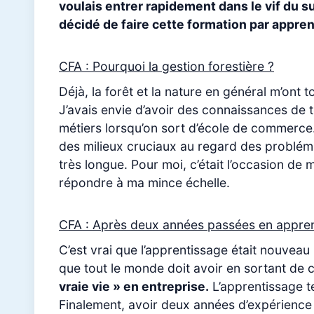
voulais entrer rapidement dans le vif du suje
décidé de faire cette formation par appre
CFA : Pourquoi la gestion forestière ?
Déjà, la forêt et la nature en général m’ont
J’avais envie d’avoir des connaissances de
métiers lorsqu’on sort d’école de commerce
des milieux cruciaux au regard des problémat
très longue. Pour moi, c’était l’occasion d
répondre à ma mince échelle.
CFA : Après deux années passées en apprent
C’est vrai que l’apprentissage était nouveau 
que tout le monde doit avoir en sortant de ce
vraie vie » en entreprise.
L’apprentissage t
Finalement, avoir deux années d’expérience 