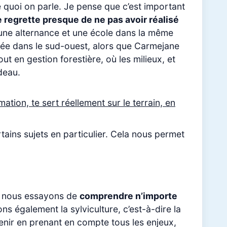
e quoi on parle. Je pense que c’est important
e regrette presque de ne pas avoir réalisé
r une alternance et une école dans la même
tée dans le sud-ouest, alors que Carmejane
ut en gestion forestière, où les milieux, et
deau.
ation, te sert réellement sur le terrain, en
rtains sujets en particulier. Cela nous permet
ue nous essayons de
comprendre n’importe
 également la sylviculture, c’est-à-dire la
venir en prenant en compte tous les enjeux,