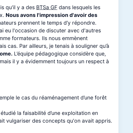
is qu'il y a des
BTSa GF
dans lesquels les
ux.
Nous avons l'impression d'avoir des
ateurs prennent le temps d’y répondre.
ai eu l'occasion de discuter avec d'autres
comme formateurs. Ils nous emmènent
s cas. Par ailleurs, je tenais à souligner qu’à
nome.
L’équipe pédagogique considère que,
ais il y a évidemment toujours un respect à
xemple le cas du réaménagement d’une forêt
dié la faisabilité d’une exploitation en
ait vulgariser des concepts qu'on avait appris.