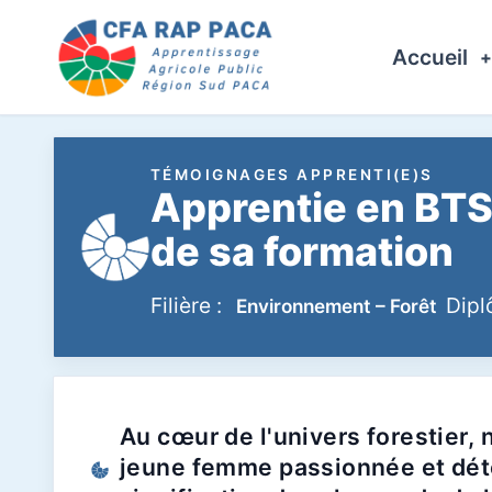
Accueil
TÉMOIGNAGES APPRENTI(E)S
Apprentie en BTSa
de sa formation
Filière :
Dipl
Environnement – Forêt
Au cœur de l'univers forestier,
jeune femme passionnée et déte