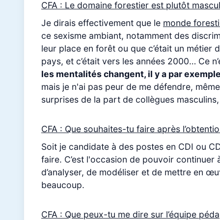
CFA : Le domaine forestier est plutôt mascu
Je dirais effectivement que le
monde foresti
ce sexisme ambiant, notamment des discrimina
leur place en forêt ou que c’était un métier
pays, et c’était vers les années 2000… Ce n’
les mentalités changent, il y a par exemple
mais je n'ai pas peur de me défendre, même
surprises de la part de collègues masculins,
CFA : Que souhaites-tu faire après l’obtenti
Soit je candidate à des postes en CDI ou CD
faire. C’est l'occasion de pouvoir continuer 
d’analyser, de modéliser et de mettre en œu
beaucoup.
CFA : Que peux-tu me dire sur l’équipe péda