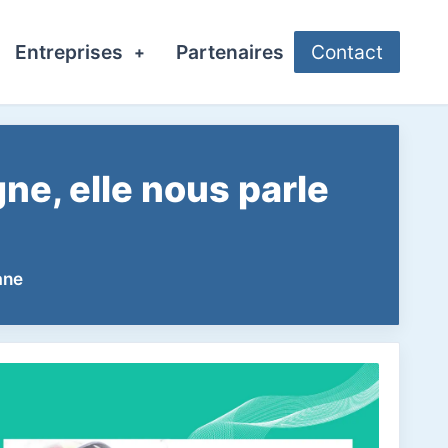
Entreprises
Partenaires
Contact
+
ne, elle nous parle
ane