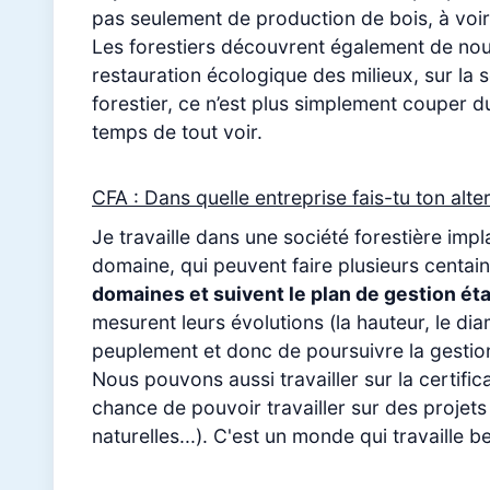
pas seulement de production de bois, à voir
Les forestiers découvrent également de nouve
restauration écologique des milieux, sur la 
forestier, ce n’est plus simplement couper 
temps de tout voir.
CFA : Dans quelle entreprise fais-tu ton alt
Je travaille dans une société forestière impl
domaine, qui peuvent faire plusieurs centai
domaines et suivent le plan de gestion éta
mesurent leurs évolutions (la hauteur, le dia
peuplement et donc de poursuivre la gestion
Nous pouvons aussi travailler sur la certifica
chance de pouvoir travailler sur des projet
naturelles...). C'est un monde qui travaille