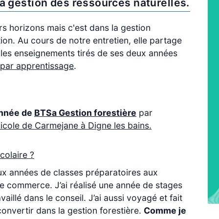
la gestion des ressources naturelles.
rs horizons mais c'est dans la gestion
tion. Au cours de notre entretien, elle partage
 les enseignements tirés de ses deux années
 par apprentissage
.
nnée de
BTSa Gestion forestière
par
icole de Carmejane à Digne les bains.
colaire ?
deux années de classes préparatoires aux
de commerce. J’ai réalisé une année de stages
aillé dans le conseil. J’ai aussi voyagé et fait
onvertir dans la gestion forestière.
Comme je