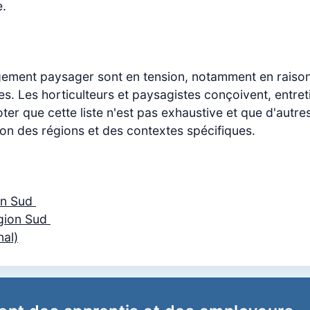
e.
ménagement paysager sont en tension, notamment en rai
s. Les horticulteurs et paysagistes conçoivent, entreti
oter que cette liste n'est pas exhaustive et que d'autre
ion des régions et des contextes spécifiques.
ion Sud
égion Sud
nal)