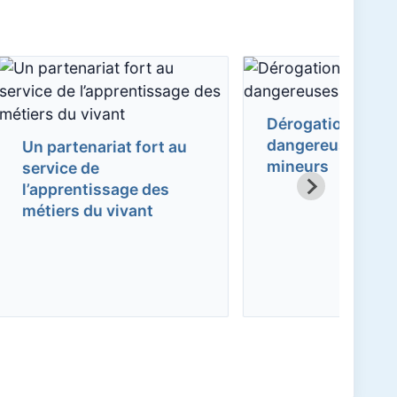
Dérogation mach
dangereuses pour
Un partenariat fort au
mineurs
service de
l’apprentissage des
métiers du vivant