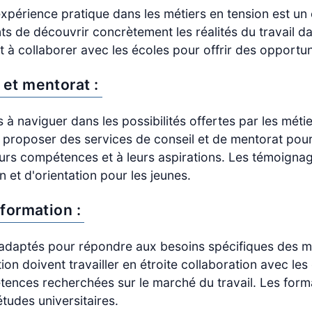
 expérience pratique dans les métiers en tension est un
ts de découvrir concrètement les réalités du travail 
et à collaborer avec les écoles pour offrir des opportun
et mentorat :
s à naviguer dans les possibilités offertes par les méti
 proposer des services de conseil et de mentorat pour a
leurs compétences et à leurs aspirations. Les témoign
n et d'orientation pour les jeunes.
formation :
daptés pour répondre aux besoins spécifiques des mé
on doivent travailler en étroite collaboration avec l
ences recherchées sur le marché du travail. Les forma
études universitaires.