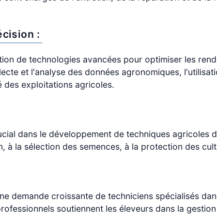
écision :
isation de technologies avancées pour optimiser les ren
ollecte et l'analyse des données agronomiques, l'utilisa
té des exploitations agricoles.
ial dans le développement de techniques agricoles dura
tion, à la sélection des semences, à la protection des c
ne demande croissante de techniciens spécialisés dans
 professionnels soutiennent les éleveurs dans la gesti