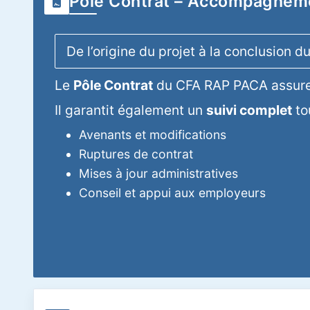
Pôle Contrat – Accompagneme
De l’origine du projet à la conclusion d
Le
Pôle Contrat
du CFA RAP PACA assure
Il garantit également un
suivi complet
tou
Avenants et modifications
Ruptures de contrat
Mises à jour administratives
Conseil et appui aux employeurs