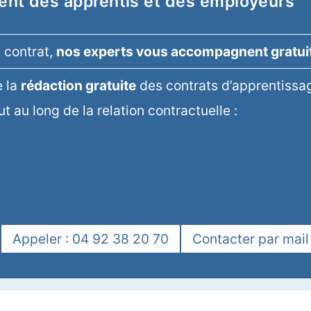
nt des apprentis et des employeurs
u contrat,
nos experts vous accompagnent gratu
 la
rédaction gratuite
des contrats d’apprentissage
t au long de la relation contractuelle :
Appeler : 04 92 38 20 70
Contacter par mail