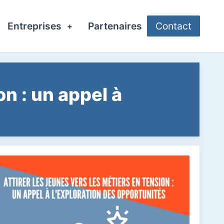
Entreprises
Partenaires
Contact
+
on : un appel à