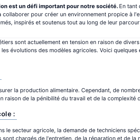
sion est un défi important pour notre société.
En tant 
 à collaborer pour créer un environnement propice à l'e
rmés, inspirés et soutenus tout au long de leur parcour
étiers sont actuellement en tension en raison de divers 
 les évolutions des modèles agricoles. Voici quelques
:
assurer la production alimentaire. Cependant, de nombr
raison de la pénibilité du travail et de la complexité 
ole :
ns le secteur agricole, la demande de techniciens spéc
sont chargés de l'entretien, de la réparation et de l