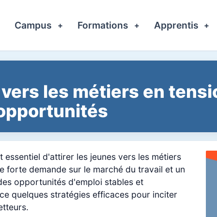
Campus
Formations
Apprentis
+
+
+
+
 vers les métiers en tensi
 opportunités
essentiel d'attirer les jeunes vers les métiers
ne forte demande sur le marché du travail et un
es opportunités d'emploi stables et
nce quelques stratégies efficaces pour inciter
etteurs.