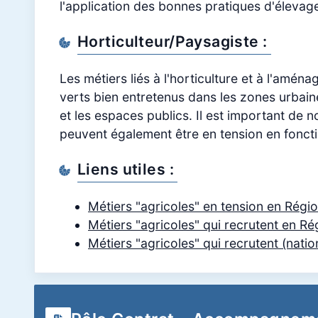
l'application des bonnes pratiques d'élevag
Horticulteur/Paysagiste :
Les métiers liés à l'horticulture et à l'a
verts bien entretenus dans les zones urbaine
et les espaces publics. Il est important de n
peuvent également être en tension en fonct
Liens utiles :
Métiers "agricoles" en tension en Rég
Métiers "agricoles" qui recrutent en R
Métiers "agricoles" qui recrutent (natio