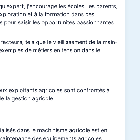
qu'expert, j'encourage les écoles, les parents,
xploration et à la formation dans ces
s pour saisir les opportunités passionnantes
facteurs, tels que le vieillissement de la main-
 exemples de métiers en tension dans le
eux exploitants agricoles sont confrontés à
de la gestion agricole.
ialisés dans le machinisme agricole est en
a maintenance des équipements agricoles