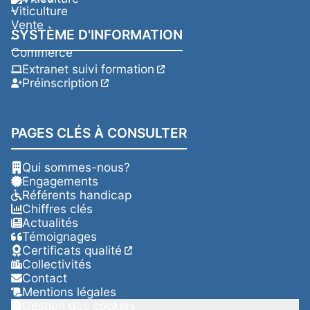
SYSTÈME D'INFORMATION
Extranet suivi formation
Préinscription
PAGES CLÉS À CONSULTER
Qui sommes-nous?
Engagements
Référents handicap
Chiffres clés
Actualités
Témoignages
Certificats qualité
Collectivités
Contact
Mentions légales
Gestion des cookies