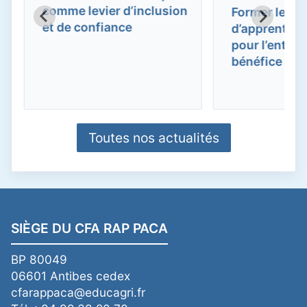
comme levier d’inclusion
Former les t
et de confiance
d’apprentis :
pour l’entrep
bénéfice pou
Toutes nos actualités
SIÈGE DU CFA RAP PACA
BP 80049
06601 Antibes cedex
cfarappaca@educagri.fr