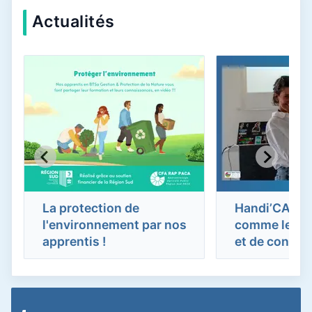
Actualités
La protection de
Handi’CAP Sur
l'environnement par nos
comme levier
apprentis !
et de confia