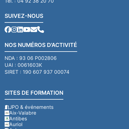
Tél. : 04 92 38 20 70
SUIVEZ-NOUS
NOS NUMÉROS D'ACTIVITÉ
NDA : 93 06 P002806
UAI : 0061603K
SIRET : 190 607 937 00074
SITES DE FORMATION
JPO & événements
Aix-Valabre
Antibes
Auriol