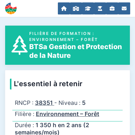
FILIÈRE DE FORMATION :
ENVIRONNEMENT – FORÊT
BTSa Gestion et Protection
de la Nature
L'essentiel à retenir
RNCP :
38351
- Niveau :
5
Filière :
Environnement – Forêt
Durée :
1 350 h en 2 ans (2
semaines/mois)